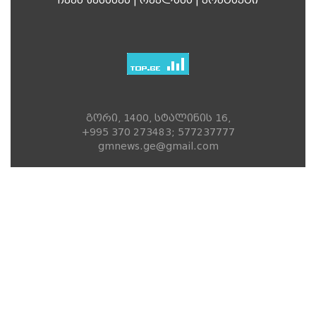
ჩვენ შესახებ
|
რეკლამა
|
კონტაქტი
გორი, 1400, სტალინის 16,
+995 370 273483; 577237777
gmnews.ge@gmail.com