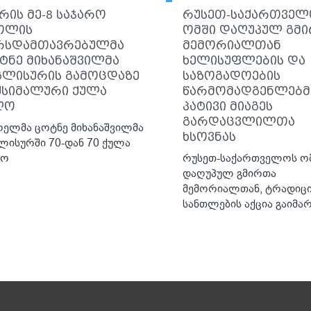
რის მე-8 საჯარო
რუსეთ-საქართველ
ოლის
ომში დაღუპულ გმ
რსდამთავრებულმა
მემორიალთან
ტნე მიხანაშვილმა
ხელისუფლების და
გლისურის გამოცდაზე
საზოგადოების
ქსიმალური ქულა
წარმომადგენლებმ
ღო
პატივი მიაგეს
გარდაცვლილთა
ელმა ცოტნე მიხანაშვილმა
ხსოვნას
ლისურში 70-დან 70 ქულა
ღო
რუსეთ-საქართველოს ო
დაღუპულ გმირთა
მემორიალთან, ტრადიც
სანთლების აქცია გაიმა