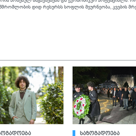
შორის არსებულ მსგავსებებს და ეკონომიკურ პოტენციალს.
ნამშრომლობის დიდ რესურსს სოფლის მეურნეობა, კვების მ
ზოგადოება
საზოგადოება