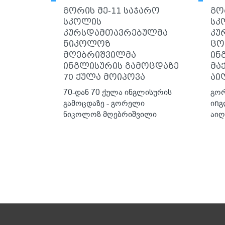
გორის მე-11 საჯარო
გო
სკოლის
სკ
კურსდამთავრებულმა
კუ
ნიკოლოზ
ცო
მღებრიშვილმა
ინ
ინგლისურის გამოცდაზე
მა
70 ქულა მოიპოვა
აი
70-დან 70 ქულა ინგლისურის
გორ
გამოცდაზე - გორელი
იnგ
ნიკოლოზ მღებრიშვილი
აი