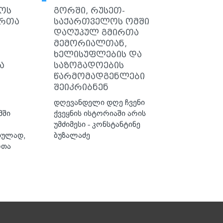
ოს
გორში, რუსეთ-
ირთა
საქართველოს ომში
დაღუპულ გმირთა
მემორიალთან,
ხელისუფლების და
ა
საზოგადოების
წარმომადგენლები
შეიკრიბნენ
დღევანდელი დღე ჩვენი
მში
ქვეყნის ისტორიაში არის
უმძიმესი - კონსტანტინე
იულად,
ბუზალაძე
რთა