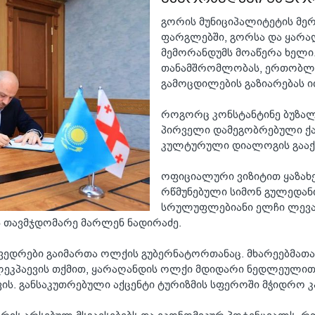
გორის მუნიციპალიტეტის მერ
ფარგლებში, გორსა და ყარაღ
მემორანდუმს მოაწერა ხელი
თანამშრომლობას, ერთობლი
გამოცდილების გაზიარებას ი
როგორც კონსტანტინე ბუზალ
პირველი დამეგობრებული ქა
კულტურული დიალოგის გააქტ
ოფიციალური ვიზიტით ყაზახ
რწმუნებული სიმონ გულედანი
სრულუფლებიანი ელჩი ლევან
 თავმჯდომარე მარლენ ნადირაძე.
ხვედრები გაიმართა ოლქის გუბერნატორთანაც. მხარეებმათ
ულეკპაევის თქმით, ყარაღანდის ოლქი მდიდარი ნედლეული
ის. განსაკუთრებული აქცენტი ტურიზმის სფეროში მჭიდრო კ