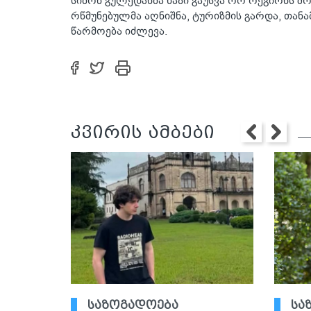
სიმონ გულედანმა ხაზი გაუსვა ორ რეგიონს 
რწმუნებულმა აღნიშნა, ტურიზმის გარდა, თა
წარმოება იძლევა.
კვირის ამბები
საზოგადოება
სა