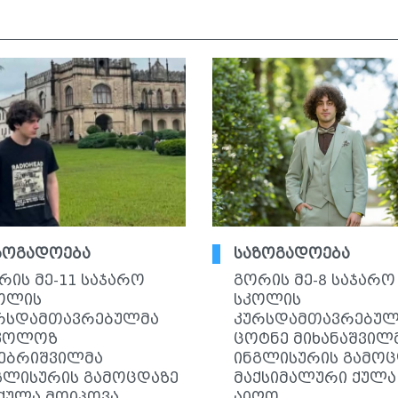
ზოგადოება
საზოგადოება
რის მე-11 საჯარო
გორის მე-8 საჯარო
ოლის
სკოლის
რსდამთავრებულმა
კურსდამთავრებულ
კოლოზ
ცოტნე მიხანაშვილ
ებრიშვილმა
ინგლისურის გამოც
გლისურის გამოცდაზე
მაქსიმალური ქულა
 ქულა მოიპოვა
აიღო