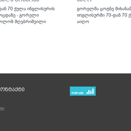
დან 70 ქულა ინგლისურის
გორელმა ცოტნე მიხანა
ოცდაზე - გორელი
იnგლისურში 70-დან 70 
ოლოზ მღებრიშვილი
აიღო
კონტაქტი
მი