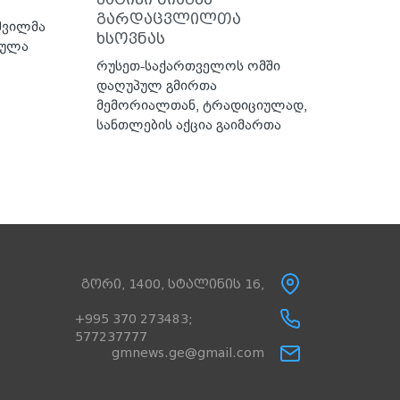
გარდაცვლილთა
შვილმა
ხსოვნას
ქულა
რუსეთ-საქართველოს ომში
დაღუპულ გმირთა
მემორიალთან, ტრადიციულად,
სანთლების აქცია გაიმართა
გორი, 1400, სტალინის 16,
+995 370 273483;
577237777
gmnews.ge@gmail.com