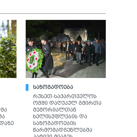
საზოგადოება
რუსეთ-საქართველოს
ომში დაღუპულ გმირთა
მა
მემორიალთან
მა
ხელისუფლების და
დაზე
საზოგადოების
წარმომადგენლებმა
პატივი მიაგეს