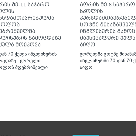
რის მე-11 საჯარო
გორის მე-8 საჯარო
ოლის
სკოლის
რსდამთავრებულმა
კურსდამთავრებულ
კოლოზ
ცოტნე მიხანაშვილ
ებრიშვილმა
ინგლისურის გამოც
გლისურის გამოცდაზე
მაქსიმალური ქულა
 ქულა მოიპოვა
აიღო
დან 70 ქულა ინგლისურის
გორელმა ცოტნე მიხანა
ოცდაზე - გორელი
იnგლისურში 70-დან 70 
ოლოზ მღებრიშვილი
აიღო