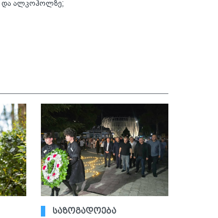
ა და ალკოჰოლზე;
საზოგადოება