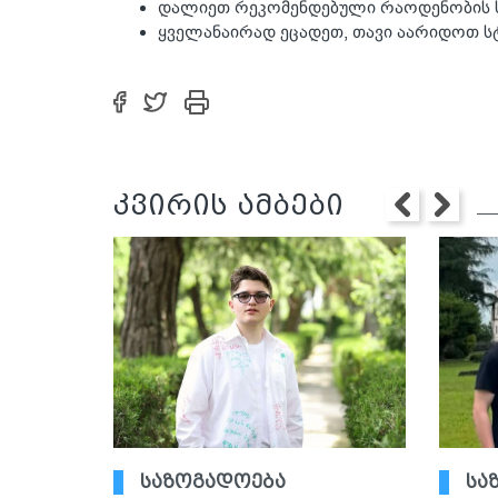
დალიეთ რეკომენდებული რაოდენობის სუ
ყველანაირად ეცადეთ, თავი აარიდოთ ს
კვირის ამბები
საზოგადოება
სა