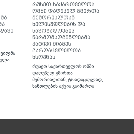
რუსეთ-საქართველოს
ომში დაღუპულ გმირთა
მა
მემორიალთან
მა
ხელისუფლების და
დაზე
საზოგადოების
წარმომადგენლებმა
პატივი მიაგეს
გარდაცვლილთა
შვილმა
ხსოვნას
ქულა
რუსეთ-საქართველოს ომში
დაღუპულ გმირთა
მემორიალთან, ტრადიციულად,
სანთლების აქცია გაიმართა