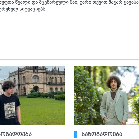
ფთა წყალი და მცენარეული ჩაი, უარი თქვით მაგარ ყავას
ტრესულ სიტუაციებს.
ზოგადოება
საზოგადოება