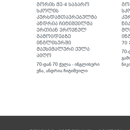
გორის მე-4 საჯარო
გო
სკოლის
სკ
კურსდამთავრებულმა
კუ
ანდრია ჩიტიშვილმა
ნი
ერთიან ეროვნულ
მღ
გამოცდებზე
ინ
ინგლისურში
70
მაქსიმალური ქულა
70-
აიღო
გამ
70-დან 70 ქულა - ინგლისური
ნიკ
ენა, ანდრია ჩიტიშვილი