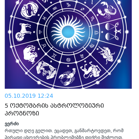
05.10.2019 12:24
5 ოქტომბრის ასტროლოგიური
პროგნოზი
ვერძი
რთული დღე გელით. ეცადეთ, განმარტოვდეთ, რომ
პირადი ცხოვრების პრობლემებზე ფიქრი შეძლოთ,