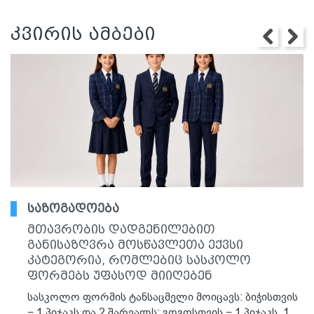
კვირის ამბები
საზოგადოება
მთავრობის დადგენილებით
განისაზღვრა მოსწავლეთა ექვსი
კატეგორია, რომლებიც სასკოლო
ფორმებს უფასოდ მიიღებენ
სასკოლო ფორმის ტანსაცმელი მოიცავს: ბიჭისთვის
− 1 პიჯაკს და 2 შარვალს; გოგოსთვის − 1 პიჯაკს, 1