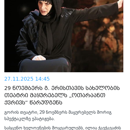
27.11.2025 14:45
29 ნოემბერს გ. ერისთავის სახელობის
თეატრი მაყურებელს „ოთარაანთ
ქვრივს“ წარუდგენს
გორის თეატრი, 29 ნოემბერს მაყურებელს მორიგ
სპექტაკლზე ეპატიჟება.
სასცენო ხელოვნების მოყვარულებს, ილია ჭავჭავაძის