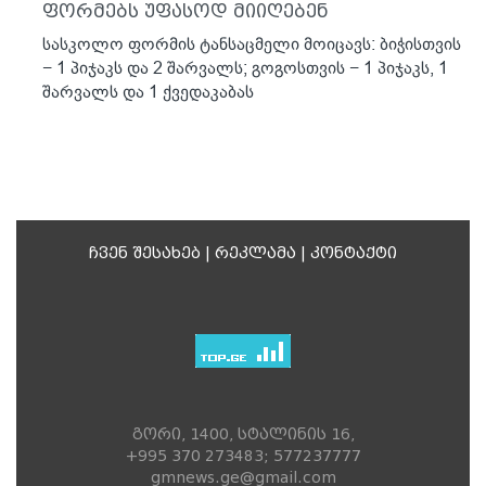
ფორმებს უფასოდ მიიღებენ
სასკოლო ფორმის ტანსაცმელი მოიცავს: ბიჭისთვის
− 1 პიჯაკს და 2 შარვალს; გოგოსთვის − 1 პიჯაკს, 1
შარვალს და 1 ქვედაკაბას
ჩვენ შესახებ
|
რეკლამა
|
კონტაქტი
გორი, 1400, სტალინის 16,
+995 370 273483; 577237777
gmnews.ge@gmail.com