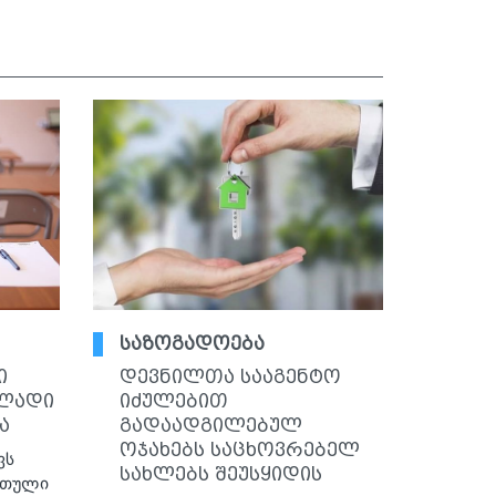
საზოგადოება
ი
დევნილთა სააგენტო
ელადი
იძულებით
ა
გადაადგილებულ
ოჯახებს საცხოვრებელ
ვს
სახლებს შეუსყიდის
რთული