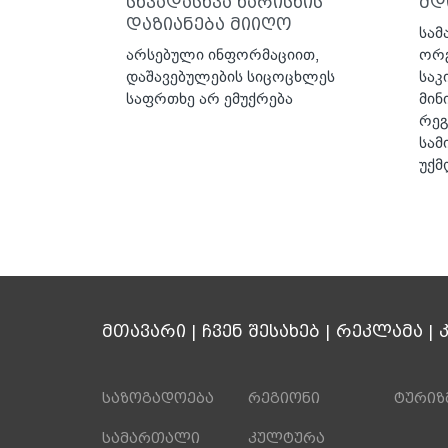
სხვადასხვა ხარისხის
მდ
დაზიანება მიიღო
სამ
არსებული ინფორმაციით,
ორგ
დაშავებულების სიცოცხლეს
საკ
საფრთხე არ ემუქრება
მინ
რეგ
სამ
უქმ
მთავარი
|
ჩვენ შესახებ
|
რეკლამა
|
საზოგადოება
რეგიონი
ტურიზ
სამართალი
კულტურა