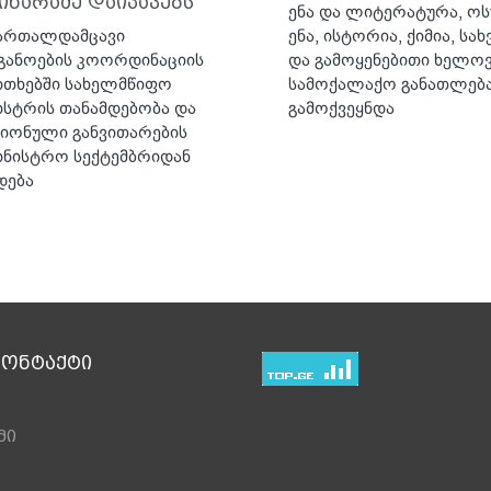
ინარაძე დაიკავებს
ენა და ლიტერატურა, ო
ართალდამცავი
ენა, ისტორია, ქიმია, სა
ანოების კოორდინაციის
და გამოყენებითი ხელოვ
ითხებში სახელმწიფო
სამოქალაქო განათლებ
ისტრის თანამდებობა და
გამოქვეყნდა
იონული განვითარების
ინისტრო სექტემბრიდან
დება
კონტაქტი
მი