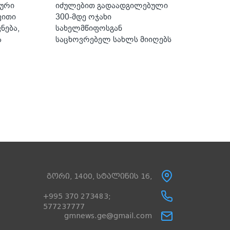
სური
იძულებით გადაადგილებული
ხვითი
300-მდე ოჯახი
ნება,
სახელმწიფოსგან
ა
საცხოვრებელ სახლს მიიღებს
გორი, 1400, სტალინის 16,
+995 370 273483;
577237777
gmnews.ge@gmail.com