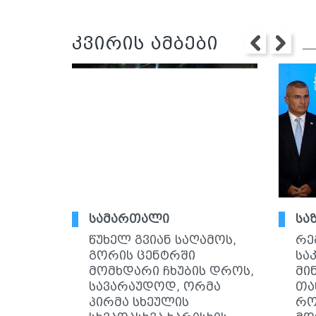
კვირის ამბები
სამართალი
სა
წუხელ გვიან საღამოს,
რე
გორის ცენტრში
სა
მომხდარი ჩხუბის დროს,
მი
სავარაუდოდ, ორმა
თა
პირმა სხეულის
რო