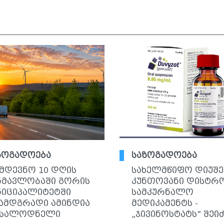
ზოგადოება
საზოგადოება
მდევნო 10 დღის
სახელმწიფო დიუშე
ნმავლობაში გორის
კუნთოვანი დისტრ
ნიციპალიტეტში
სამკურნალო
ამდგრადი ამინდია
მედიკამენტს -
სალოდნელი
„ჯივინოსტატს" შეი