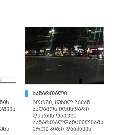
სამართალი
ნის
გორში, წუხელ გვიან
ოფიის
საღამოს მომხდარი
დაჭრის ფაქტზე
სამართალდამცველებმა
ძენს
ერთი პირი დააკავეს