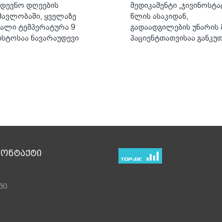
დევნო დღეების
მედიკამენტი „ჯივინოსტა
მავლობაში, ყველაზე
წლის ასაკიდან,
ალი ტემპერატურა 9
გადაადგილების უნარის 
ისტოსაა ნავარაუდევი
პაციენტთათვისაა განკუ
კონტაქტი
მი