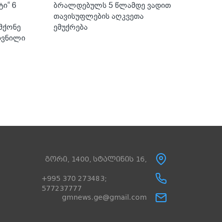
ტი“ 6
ბრალდებულს 5 წლამდე ვადით
თავისუფლების აღკვეთა
მქონე
ემუქრება
თვნილი
გორი, 1400, სტალინის 16,
+995 370 273483;
577237777
gmnews.ge@gmail.com