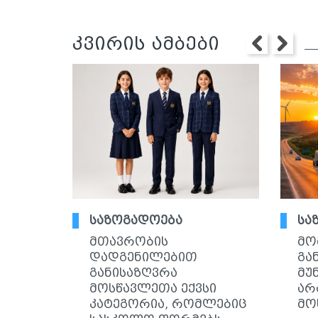
კვირის ამბები
საზოგადოება
სა
მთავრობის
მო
დადგენილებით
გა
განისაზღვრა
მუ
მოსწავლეთა ექვსი
არ
კატეგორია, რომლებიც
მო