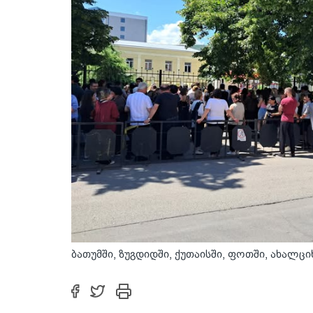
ბათუმში, ზუგდიდში, ქუთაისში, ფოთში, ახალც