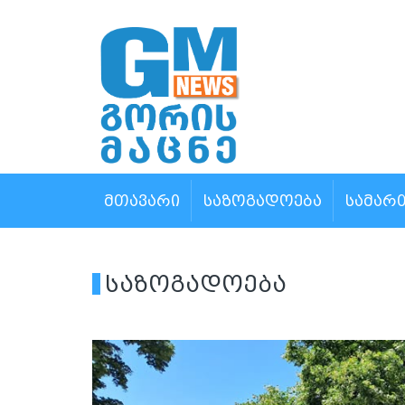
ᲛᲗᲐᲕᲐᲠᲘ
ᲡᲐᲖᲝᲒᲐᲓᲝᲔᲑᲐ
ᲡᲐᲛᲐᲠ
საზოგადოება