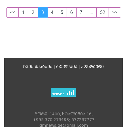
<<
1
2
3
4
5
6
7
...
52
>>
ჩვენ შესახებ
|
რეკლამა
|
კონტაქტი
გორი, 1400, სტალინის 16,
+995 370 273483; 577237777
gmnews.ge@gmail.com